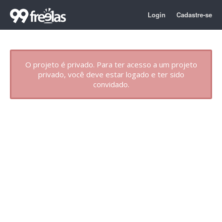
Login
Cadastre-se
O projeto é privado. Para ter acesso a um projeto
privado, você deve estar logado e ter sido
convidado.