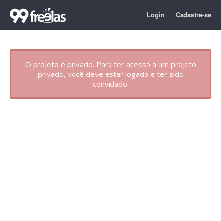
Login
Cadastre-se
O projeto é privado. Para ter acesso a um projeto
privado, você deve estar logado e ter sido
convidado.