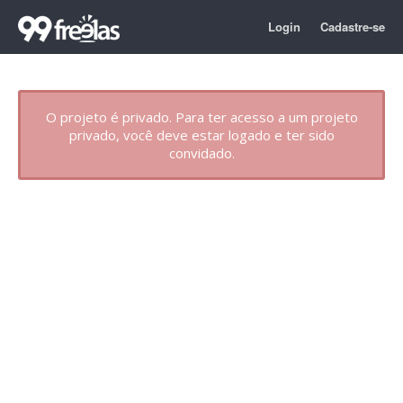
Login
Cadastre-se
O projeto é privado. Para ter acesso a um projeto
privado, você deve estar logado e ter sido
convidado.