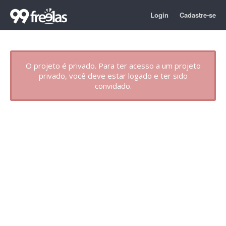
Login
Cadastre-se
O projeto é privado. Para ter acesso a um projeto
privado, você deve estar logado e ter sido
convidado.