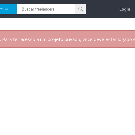
Login
rs
. Para ter acesso a um projeto privado, você deve estar logado e