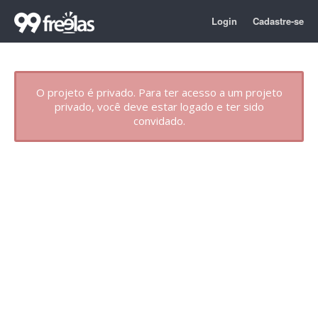
Login
Cadastre-se
O projeto é privado. Para ter acesso a um projeto
privado, você deve estar logado e ter sido
convidado.