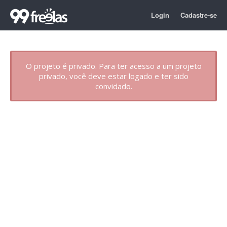
Login
Cadastre-se
O projeto é privado. Para ter acesso a um projeto
privado, você deve estar logado e ter sido
convidado.