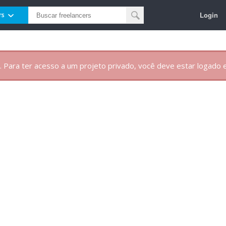
Login
rs
. Para ter acesso a um projeto privado, você deve estar logado e