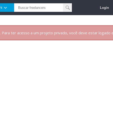
Login
rs
. Para ter acesso a um projeto privado, você deve estar logado e