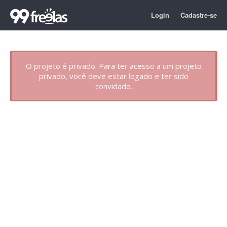
Login
Cadastre-se
O projeto é privado. Para ter acesso a um projeto
privado, você deve estar logado e ter sido
convidado.