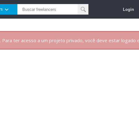
Login
rs
. Para ter acesso a um projeto privado, você deve estar logado e