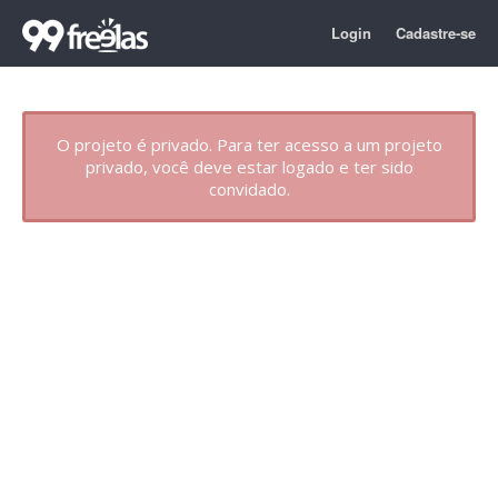
Login
Cadastre-se
O projeto é privado. Para ter acesso a um projeto
privado, você deve estar logado e ter sido
convidado.