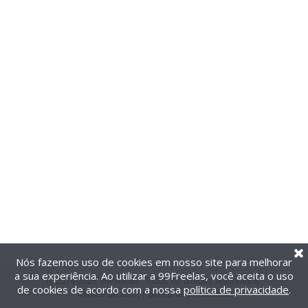
Nós fazemos uso de cookies em nosso site para melhorar
a sua experiência. Ao utilizar a 99Freelas, você aceita o uso
@2014-2026 99Freelas. Todos os direitos reservados.
de cookies de acordo com a nossa
política de privacidade
.
Termos de uso
|
Política de privacidade