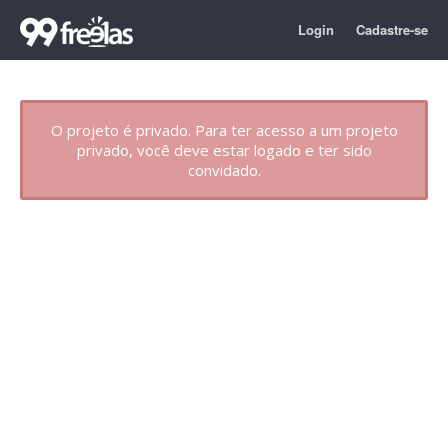
Login
Cadastre-se
O projeto é privado. Para ter acesso a um projeto
privado, você deve estar logado e ter sido
convidado.