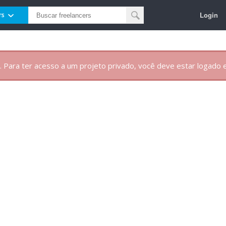
Login
rs
. Para ter acesso a um projeto privado, você deve estar logado e