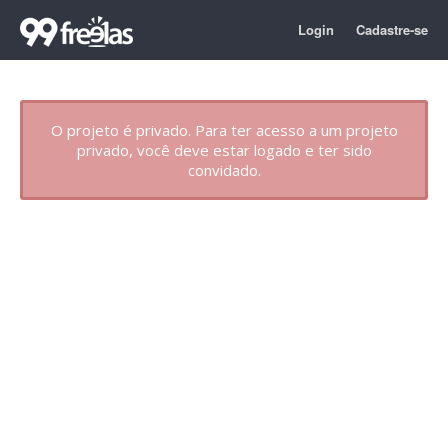
Login
Cadastre-se
O projeto é privado. Para ter acesso a um projeto
privado, você deve estar logado e ter sido
convidado.