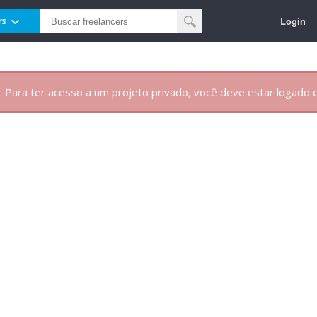
Login
rs
. Para ter acesso a um projeto privado, você deve estar logado e