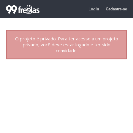
Login
Cadastre-se
O projeto é privado. Para ter acesso a um projeto
privado, você deve estar logado e ter sido
convidado.