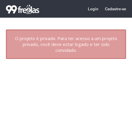
Login
Cadastre-se
O projeto é privado. Para ter acesso a um projeto
privado, você deve estar logado e ter sido
convidado.