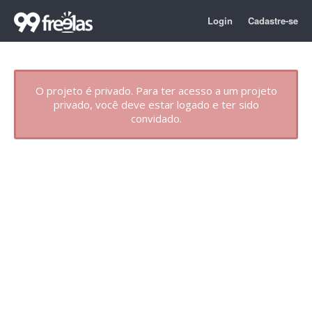
Login
Cadastre-se
O projeto é privado. Para ter acesso a um projeto
privado, você deve estar logado e ter sido
convidado.