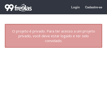
Login
Cadastre-se
O projeto é privado. Para ter acesso a um projeto
privado, você deve estar logado e ter sido
convidado.