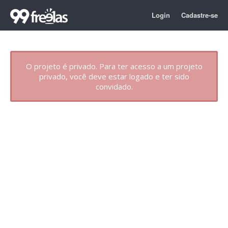
Login
Cadastre-se
O projeto é privado. Para ter acesso a um projeto
privado, você deve estar logado e ter sido
convidado.