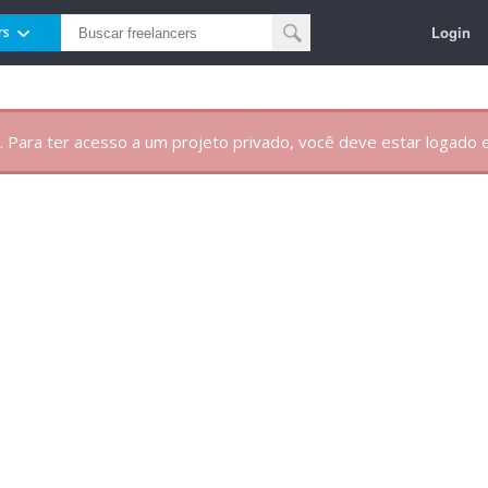
Login
rs
. Para ter acesso a um projeto privado, você deve estar logado e