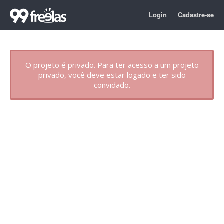
Login
Cadastre-se
O projeto é privado. Para ter acesso a um projeto
privado, você deve estar logado e ter sido
convidado.