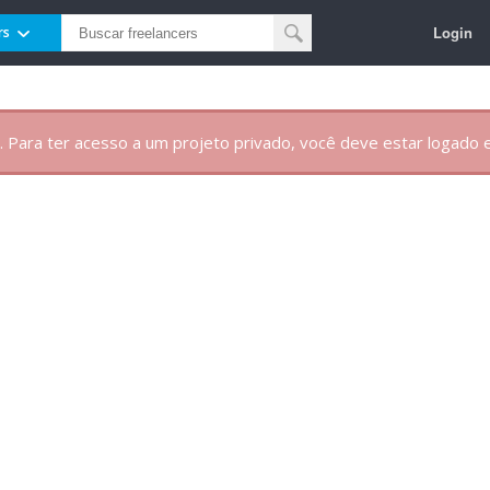
Login
rs
. Para ter acesso a um projeto privado, você deve estar logado e