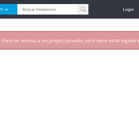
Login
rs
. Para ter acesso a um projeto privado, você deve estar logado e