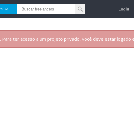
Login
rs
. Para ter acesso a um projeto privado, você deve estar logado e