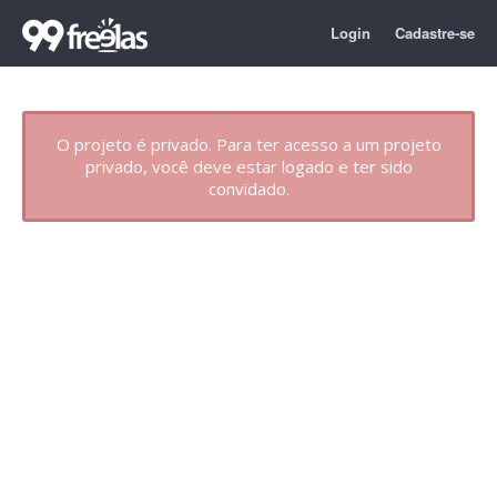
Login
Cadastre-se
O projeto é privado. Para ter acesso a um projeto
privado, você deve estar logado e ter sido
convidado.