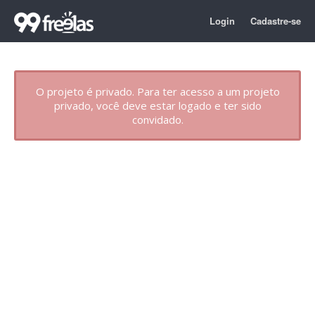
Login
Cadastre-se
O projeto é privado. Para ter acesso a um projeto
privado, você deve estar logado e ter sido
convidado.