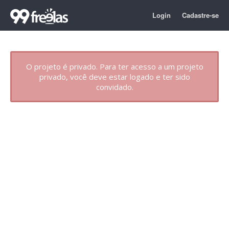
Login
Cadastre-se
O projeto é privado. Para ter acesso a um projeto
privado, você deve estar logado e ter sido
convidado.