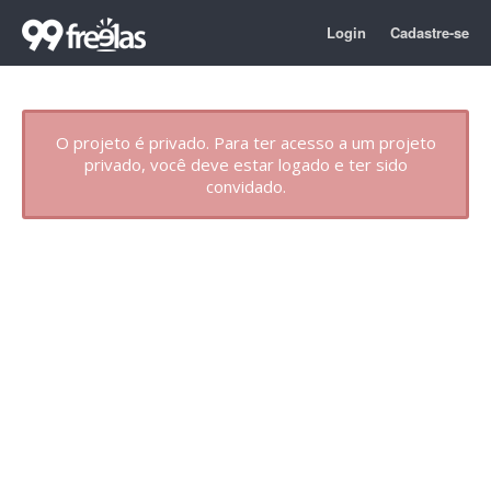
Login
Cadastre-se
O projeto é privado. Para ter acesso a um projeto
privado, você deve estar logado e ter sido
convidado.