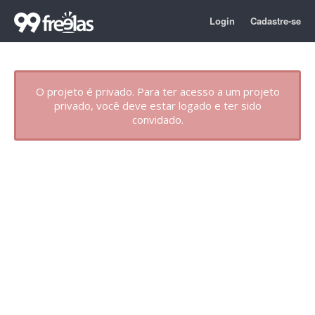
Login
Cadastre-se
O projeto é privado. Para ter acesso a um projeto
privado, você deve estar logado e ter sido
convidado.