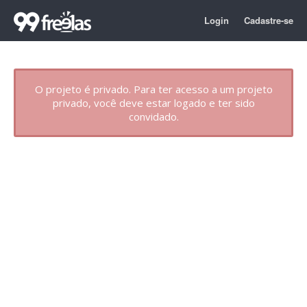
Login
Cadastre-se
O projeto é privado. Para ter acesso a um projeto
privado, você deve estar logado e ter sido
convidado.