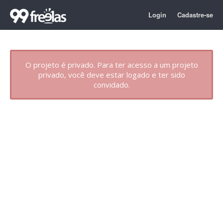
Login
Cadastre-se
O projeto é privado. Para ter acesso a um projeto
privado, você deve estar logado e ter sido
convidado.