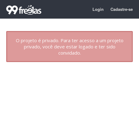
Login
Cadastre-se
O projeto é privado. Para ter acesso a um projeto
privado, você deve estar logado e ter sido
convidado.