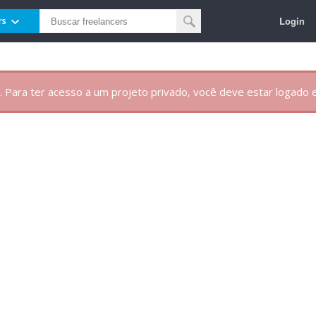
Login
rs
. Para ter acesso a um projeto privado, você deve estar logado e