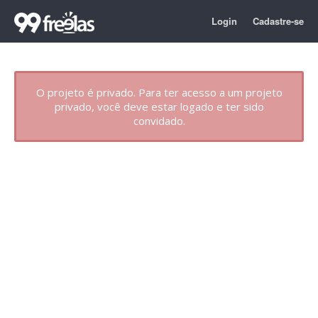
Login
Cadastre-se
O projeto é privado. Para ter acesso a um projeto
privado, você deve estar logado e ter sido
convidado.