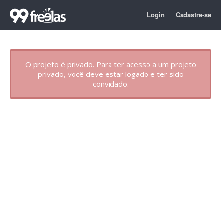
Login
Cadastre-se
O projeto é privado. Para ter acesso a um projeto
privado, você deve estar logado e ter sido
convidado.