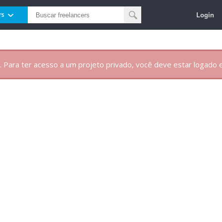
Login
rs
. Para ter acesso a um projeto privado, você deve estar logado e