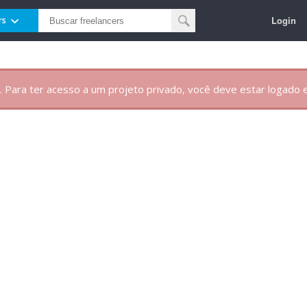
Login
rs
. Para ter acesso a um projeto privado, você deve estar logado e