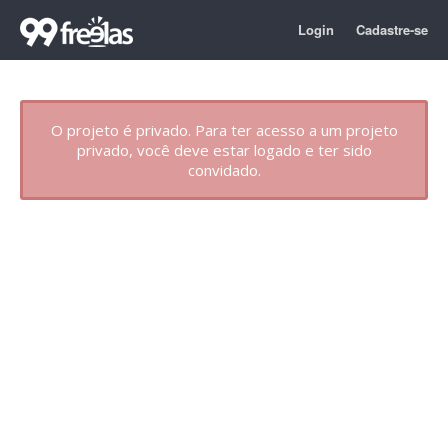
Login
Cadastre-se
O projeto é privado. Para ter acesso a um projeto
privado, você deve estar logado e ter sido
convidado.