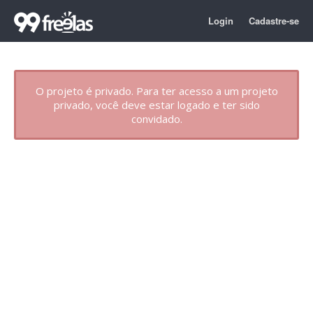
Login
Cadastre-se
O projeto é privado. Para ter acesso a um projeto
privado, você deve estar logado e ter sido
convidado.