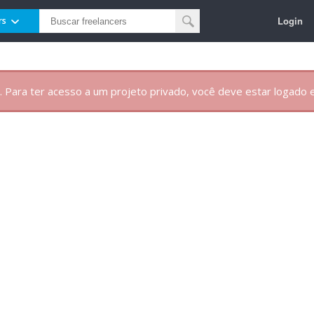
Login
rs
. Para ter acesso a um projeto privado, você deve estar logado e