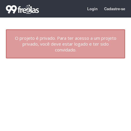
Login
Cadastre-se
O projeto é privado. Para ter acesso a um projeto
privado, você deve estar logado e ter sido
convidado.