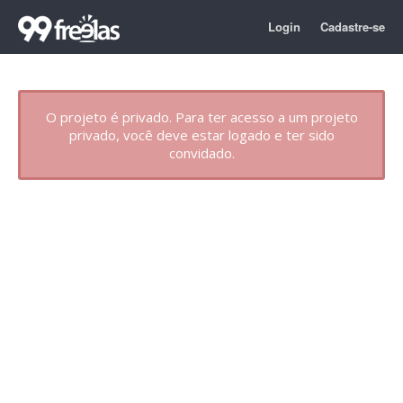
Login
Cadastre-se
O projeto é privado. Para ter acesso a um projeto
privado, você deve estar logado e ter sido
convidado.