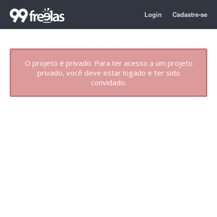
Login
Cadastre-se
O projeto é privado. Para ter acesso a um projeto
privado, você deve estar logado e ter sido
convidado.