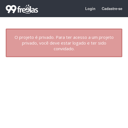
Login
Cadastre-se
O projeto é privado. Para ter acesso a um projeto
privado, você deve estar logado e ter sido
convidado.