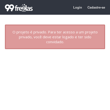
Login
Cadastre-se
O projeto é privado. Para ter acesso a um projeto
privado, você deve estar logado e ter sido
convidado.