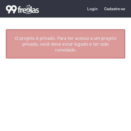
Login
Cadastre-se
O projeto é privado. Para ter acesso a um projeto
privado, você deve estar logado e ter sido
convidado.