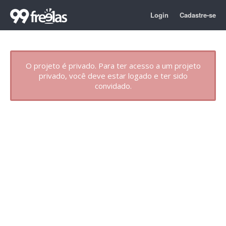
Login
Cadastre-se
O projeto é privado. Para ter acesso a um projeto
privado, você deve estar logado e ter sido
convidado.