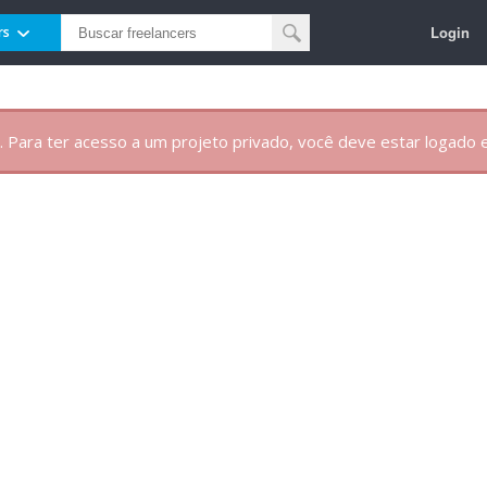
Login
rs
. Para ter acesso a um projeto privado, você deve estar logado e